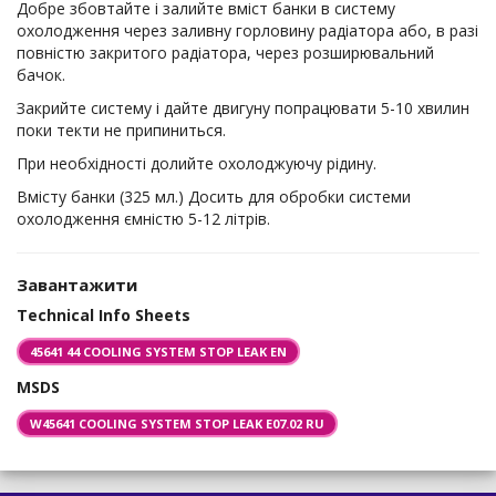
Добре збовтайте і залийте вміст банки в систему
охолодження через заливну горловину радіатора або, в разі
повністю закритого радіатора, через розширювальний
бачок.
Закрийте систему і дайте двигуну попрацювати 5-10 хвилин
поки текти не припиниться.
При необхідності долийте охолоджуючу рідину.
Вмісту банки (325 мл.) Досить для обробки системи
охолодження ємністю 5-12 літрів.
Завантажити
Technical Info Sheets
45641 44 COOLING SYSTEM STOP LEAK EN
MSDS
W45641 COOLING SYSTEM STOP LEAK E07.02 RU